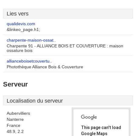
Lies vers
qualidevis.com
&linkeo_page.h1;
charpente-maison-ossat..
Charpente 91 - ALLIANCE BOIS ET COUVERTURE : maison
ossature bois
allianceboisetcouvertu..
Photothèque Alliance Bois & Couverture
Serveur
Localisation du serveur
Aubervilliers
Nanterre
France
This page can't load
48.9, 2.2
Google Maps