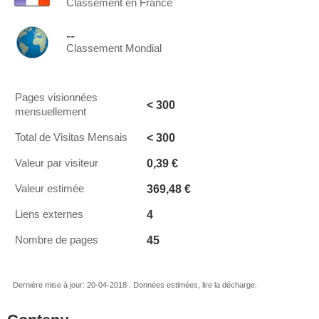
Classement en France
--
Classement Mondial
Pages visionnées
< 300
mensuellement
< 300
Total de Visitas Mensais
0,39 €
Valeur par visiteur
369,48 €
Valeur estimée
4
Liens externes
45
Nombre de pages
Dernière mise à jour: 20-04-2018 . Données estimées, lire la décharge.