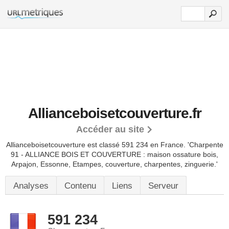
Allianceboisetcouverture.fr
Accéder au site
Allianceboisetcouverture est classé 591 234 en France.
'Charpente
91 - ALLIANCE BOIS ET COUVERTURE : maison ossature bois,
Arpajon, Essonne, Etampes, couverture, charpentes, zinguerie.'
Analyses
Contenu
Liens
Serveur
591 234