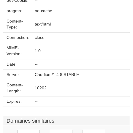
Set-Cookie:
--
pragma:
no-cache
Content-
text/html
Type:
Connection:
close
MIME-
1.0
Version:
Date:
--
Server:
Caudium/1.4.8 STABLE
Content-
10202
Length:
Expires:
--
Domaines similaires