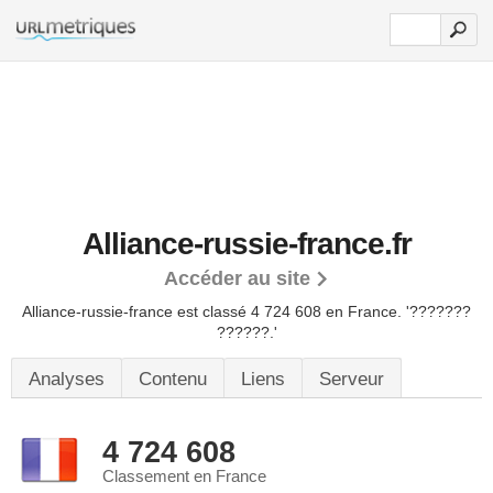
Alliance-russie-france.fr
Accéder au site
Alliance-russie-france est classé 4 724 608 en France.
'???????
??????.'
Analyses
Contenu
Liens
Serveur
4 724 608
Classement en France