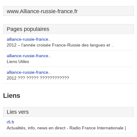
www.Alliance-russie-france.fr
Pages populaires
alliance-russie-france..
2012 – l’année croisée France-Russie des langues et ..
alliance-russie-france..
Liens Utiles
alliance-russie-france..
2012 ??? ????? ????????????
Liens
Lies vers
rfi.fr
Actualités, info, news en direct - Radio France Internationale |