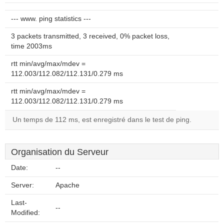
--- www. ping statistics ---
3 packets transmitted, 3 received, 0% packet loss,
time 2003ms
rtt min/avg/max/mdev =
112.003/112.082/112.131/0.279 ms
rtt min/avg/max/mdev =
112.003/112.082/112.131/0.279 ms
Un temps de 112 ms, est enregistré dans le test de ping.
Organisation du Serveur
Date:
--
Server:
Apache
Last-
--
Modified: