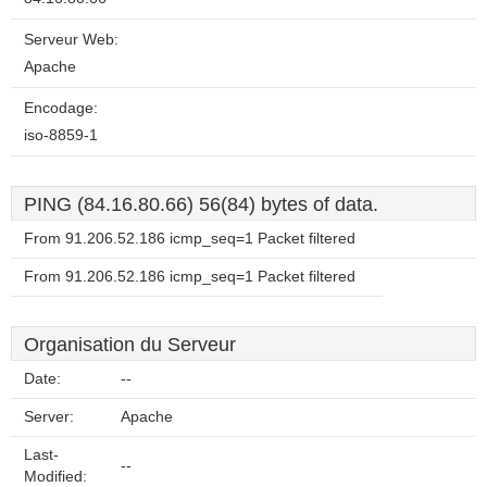
Serveur Web:
Apache
Encodage:
iso-8859-1
PING (84.16.80.66) 56(84) bytes of data.
From 91.206.52.186 icmp_seq=1 Packet filtered
From 91.206.52.186 icmp_seq=1 Packet filtered
Organisation du Serveur
Date:
--
Server:
Apache
Last-
--
Modified: