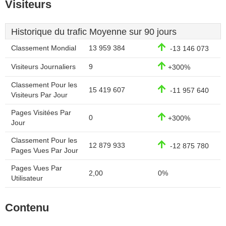
Visiteurs
Historique du trafic Moyenne sur 90 jours
Classement Mondial
13 959 384
-13 146 073
Visiteurs Journaliers
9
+300%
Classement Pour les
15 419 607
-11 957 640
Visiteurs Par Jour
Pages Visitées Par
0
+300%
Jour
Classement Pour les
12 879 933
-12 875 780
Pages Vues Par Jour
Pages Vues Par
2,00
0%
Utilisateur
Contenu