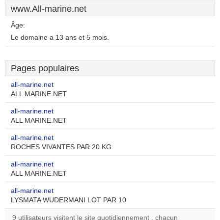
www.All-marine.net
Âge:
Le domaine a 13 ans et 5 mois.
Pages populaires
all-marine.net
ALL MARINE.NET
all-marine.net
ALL MARINE.NET
all-marine.net
ROCHES VIVANTES PAR 20 KG
all-marine.net
ALL MARINE.NET
all-marine.net
LYSMATA WUDERMANI LOT PAR 10
9 utilisateurs visitent le site quotidiennement , chacun