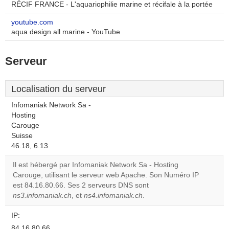
RÉCIF FRANCE - L'aquariophilie marine et récifale à la portée
youtube.com
aqua design all marine - YouTube
Serveur
Localisation du serveur
Infomaniak Network Sa -
Hosting
Carouge
Suisse
46.18, 6.13
Il est hébergé par Infomaniak Network Sa - Hosting
Carouge, utilisant le serveur web Apache. Son Numéro IP
est 84.16.80.66. Ses 2 serveurs DNS sont
ns3.infomaniak.ch
, et
ns4.infomaniak.ch
.
IP:
84.16.80.66