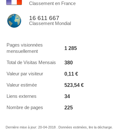
Classement en France
16 611 667
Classement Mondial
Pages visionnées
1 285
mensuellement
380
Total de Visitas Mensais
0,11 €
Valeur par visiteur
523,54 €
Valeur estimée
34
Liens externes
225
Nombre de pages
Dernière mise à jour: 20-04-2018 . Données estimées, lire la décharge.