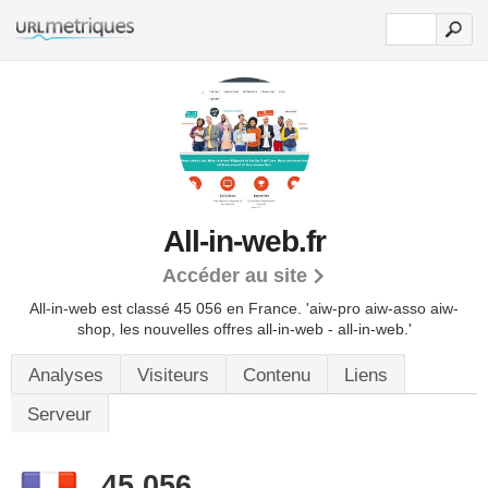
All-in-web.fr
Accéder au site
All-in-web est classé 45 056 en France.
'aiw-pro aiw-asso aiw-
shop, les nouvelles offres all-in-web - all-in-web.'
Analyses
Visiteurs
Contenu
Liens
Serveur
45 056