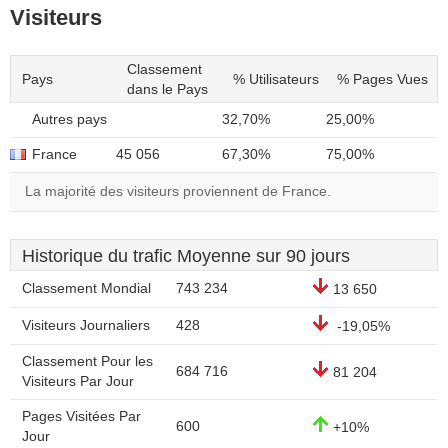
Visiteurs
Classement
Pays
% Utilisateurs
% Pages Vues
dans le Pays
Autres pays
32,70%
25,00%
France
45 056
67,30%
75,00%
La majorité des visiteurs proviennent de France.
Historique du trafic Moyenne sur 90 jours
Classement Mondial
743 234
13 650
Visiteurs Journaliers
428
-19,05%
Classement Pour les
684 716
81 204
Visiteurs Par Jour
Pages Visitées Par
600
+10%
Jour