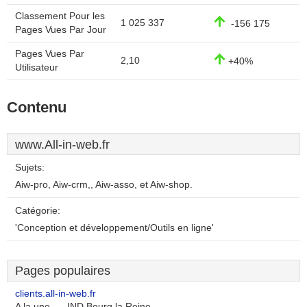
Classement Pour les
1 025 337
-156 175
Pages Vues Par Jour
Pages Vues Par
2,10
+40%
Utilisateur
Contenu
www.All-in-web.fr
Sujets:
Aiw-pro, Aiw-crm,, Aiw-asso, et Aiw-shop.
Catégorie:
'Conception et développement/Outils en ligne'
Pages populaires
clients.all-in-web.fr
A la une... - IND Bourg la Reine