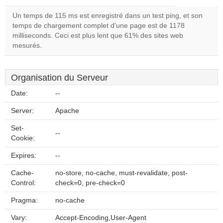
Un temps de 115 ms est enregistré dans un test ping, et son
temps de chargement complet d'une page est de 1178
milliseconds. Ceci est plus lent que 61% des sites web
mesurés.
Organisation du Serveur
Date:
--
Server:
Apache
Set-
--
Cookie:
Expires:
--
Cache-
no-store, no-cache, must-revalidate, post-
Control:
check=0, pre-check=0
Pragma:
no-cache
Vary:
Accept-Encoding,User-Agent