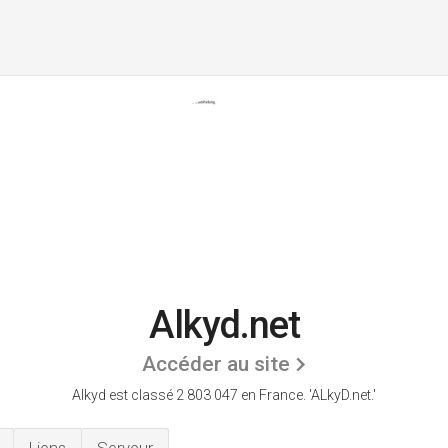
Alkyd.net
Accéder au site
Alkyd est classé 2 803 047 en France.
'ALkyD.net.'