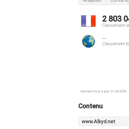
Analyses
Contenu
2 803 0
Classement e
--
Classement M
Dernière mise à jour: 21-04-2018 .
Contenu
www.Alkyd.net