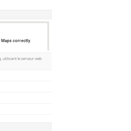
 Maps correctly.
OK
, utilisant le serveur web