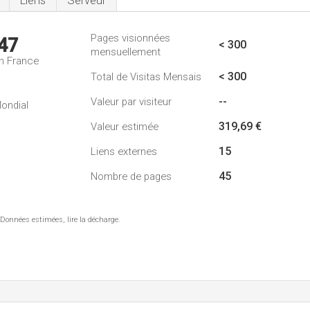
Liens
Serveur
Pages visionnées
47
< 300
mensuellement
n France
< 300
Total de Visitas Mensais
--
Valeur par visiteur
ondial
319,69 €
Valeur estimée
15
Liens externes
45
Nombre de pages
 Données estimées, lire la décharge.