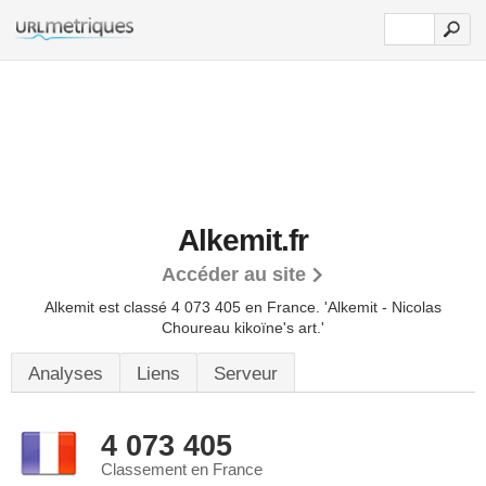
Alkemit.fr
Accéder au site
Alkemit est classé 4 073 405 en France.
'Alkemit - Nicolas
Choureau kikoïne's art.'
Analyses
Liens
Serveur
4 073 405
Classement en France