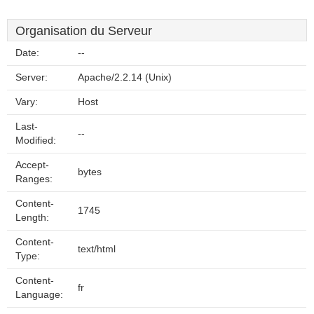
Organisation du Serveur
Date:
--
Server:
Apache/2.2.14 (Unix)
Vary:
Host
Last-
--
Modified:
Accept-
bytes
Ranges:
Content-
1745
Length:
Content-
text/html
Type:
Content-
fr
Language: