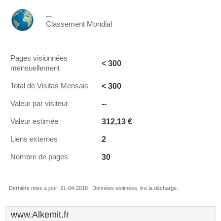
--
Classement Mondial
Pages visionnées
< 300
mensuellement
< 300
Total de Visitas Mensais
--
Valeur par visiteur
312,13 €
Valeur estimée
2
Liens externes
30
Nombre de pages
Dernière mise à jour: 21-04-2018 . Données estimées, lire la décharge.
www.Alkemit.fr