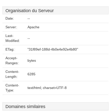
Organisation du Serveur
Date:
--
Server:
Apache
Last-
--
Modified:
ETag:
"31f89ef-188d-4b0e4e92e4b80"
Accept-
bytes
Ranges:
Content-
6285
Length:
Content-
text/html; charset=UTF-8
Type:
Domaines similaires