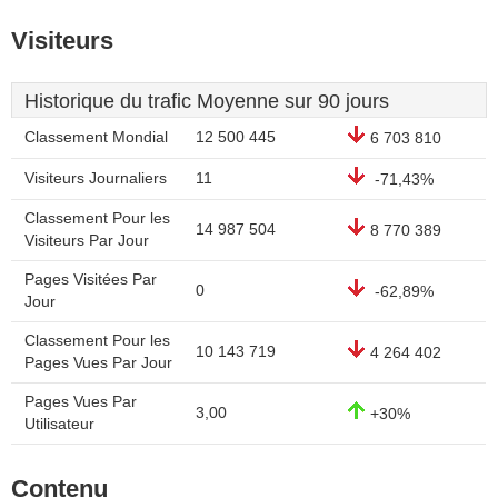
Visiteurs
Historique du trafic Moyenne sur 90 jours
Classement Mondial
12 500 445
6 703 810
Visiteurs Journaliers
11
-71,43%
Classement Pour les
14 987 504
8 770 389
Visiteurs Par Jour
Pages Visitées Par
0
-62,89%
Jour
Classement Pour les
10 143 719
4 264 402
Pages Vues Par Jour
Pages Vues Par
3,00
+30%
Utilisateur
Contenu