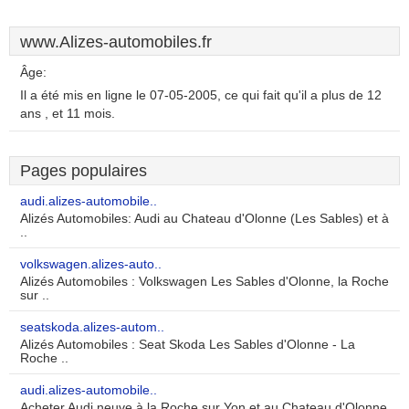
www.Alizes-automobiles.fr
Âge:
Il a été mis en ligne le 07-05-2005, ce qui fait qu'il a plus de 12
ans , et 11 mois.
Pages populaires
audi.alizes-automobile..
Alizés Automobiles: Audi au Chateau d'Olonne (Les Sables) et à
..
volkswagen.alizes-auto..
Alizés Automobiles : Volkswagen Les Sables d'Olonne, la Roche
sur ..
seatskoda.alizes-autom..
Alizés Automobiles : Seat Skoda Les Sables d'Olonne - La
Roche ..
audi.alizes-automobile..
Acheter Audi neuve à la Roche sur Yon et au Chateau d'Olonne