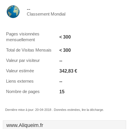
--
Classement Mondial
Pages visionnées
< 300
mensuellement
< 300
Total de Visitas Mensais
--
Valeur par visiteur
342,83 €
Valeur estimée
--
Liens externes
15
Nombre de pages
Dernière mise à jour: 20-04-2018 . Données estimées, lire la décharge.
www.Aliqueim.fr