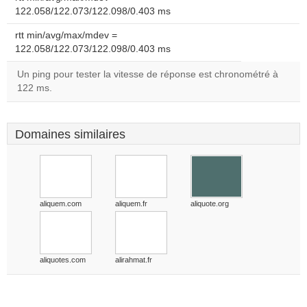
122.058/122.073/122.098/0.403 ms
rtt min/avg/max/mdev =
122.058/122.073/122.098/0.403 ms
Un ping pour tester la vitesse de réponse est chronométré à
122 ms.
Domaines similaires
aliquem.com
aliquem.fr
aliquote.org
aliquotes.com
alirahmat.fr