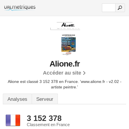
Alione.fr
Accéder au site
Alione est classé 3 152 378 en France.
'www.alione.fr - v2.02 -
artiste peintre.'
Analyses
Serveur
3 152 378
Classement en France