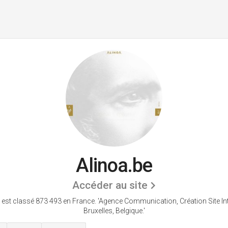
Alinoa.be
Accéder au site
 est classé 873 493 en France.
'Agence Communication, Création Site Int
Bruxelles, Belgique.'