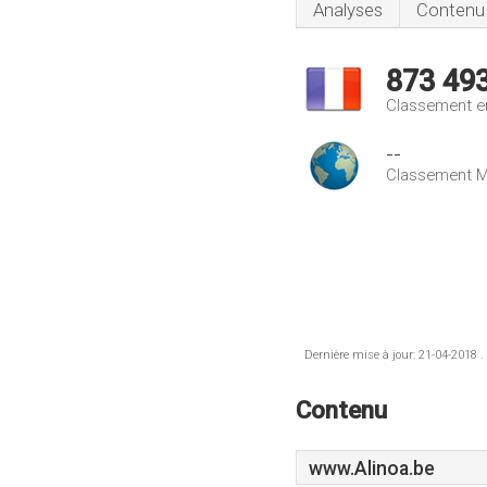
Analyses
Contenu
873 49
Classement e
--
Classement M
Dernière mise à jour: 21-04-2018 .
Contenu
www.Alinoa.be