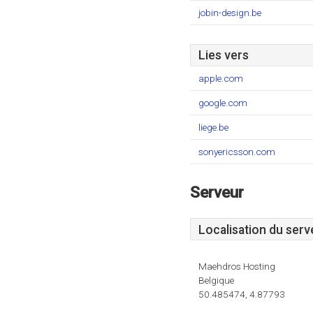
jobin-design.be
Lies vers
apple.com
google.com
liege.be
sonyericsson.com
Serveur
Localisation du serv
Maehdros Hosting
Belgique
50.485474, 4.87793