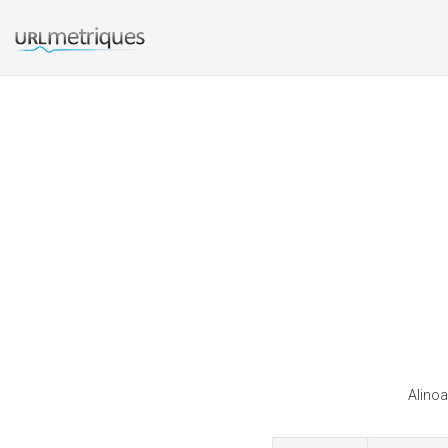
Alinoa