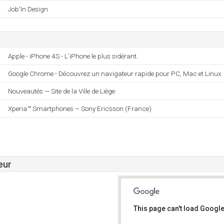
Job'In Design
Apple - iPhone 4S - L’iPhone le plus sidérant.
Google Chrome - Découvrez un navigateur rapide pour PC, Mac et Linux
Nouveautés — Site de la Ville de Liège
Xperia™ Smartphones – Sony Ericsson (France)
eur
This page can't load Google