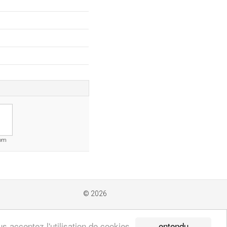
com
© 2026
entendu
s acceptez l'utilisation de cookies