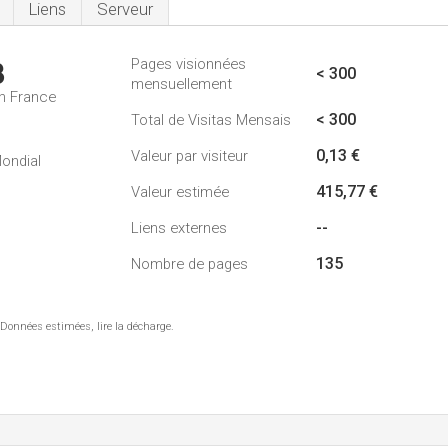
Liens
Serveur
Pages visionnées
3
< 300
mensuellement
n France
< 300
Total de Visitas Mensais
0,13 €
Valeur par visiteur
ondial
415,77 €
Valeur estimée
--
Liens externes
135
Nombre de pages
 Données estimées, lire la décharge.