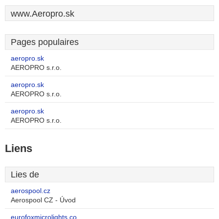
www.Aeropro.sk
Pages populaires
aeropro.sk
AEROPRO s.r.o.
aeropro.sk
AEROPRO s.r.o.
aeropro.sk
AEROPRO s.r.o.
Liens
Lies de
aerospool.cz
Aerospool CZ - Úvod
eurofoxmicrolights.co...