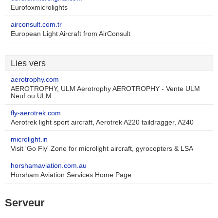
Eurofoxmicrolights
airconsult.com.tr
European Light Aircraft from AirConsult
Lies vers
aerotrophy.com
AEROTROPHY, ULM Aerotrophy AEROTROPHY - Vente ULM
Neuf ou ULM
fly-aerotrek.com
Aerotrek light sport aircraft, Aerotrek A220 taildragger, A240
microlight.in
Visit 'Go Fly' Zone for microlight aircraft, gyrocopters & LSA
horshamaviation.com.au
Horsham Aviation Services Home Page
Serveur