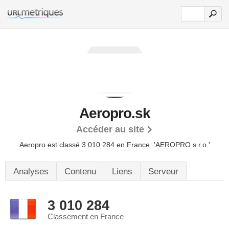
Aeropro.sk
Accéder au site
Aeropro est classé 3 010 284 en France.
'AEROPRO s.r.o.'
Analyses
Contenu
Liens
Serveur
3 010 284
Classement en France