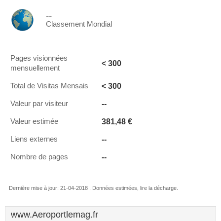
--
Classement Mondial
Pages visionnées
< 300
mensuellement
< 300
Total de Visitas Mensais
--
Valeur par visiteur
381,48 €
Valeur estimée
--
Liens externes
--
Nombre de pages
Dernière mise à jour: 21-04-2018 . Données estimées, lire la décharge.
www.Aeroportlemag.fr