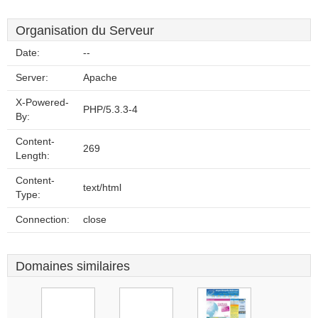
Organisation du Serveur
Date:
--
Server:
Apache
X-Powered-
PHP/5.3.3-4
By:
Content-
269
Length:
Content-
text/html
Type:
Connection:
close
Domaines similaires