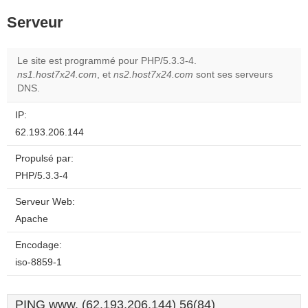
Serveur
Le site est programmé pour PHP/5.3.3-4.
ns1.host7x24.com
, et
ns2.host7x24.com
sont ses serveurs
DNS.
IP:
62.193.206.144
Propulsé par:
PHP/5.3.3-4
Serveur Web:
Apache
Encodage:
iso-8859-1
PING www. (62.193.206.144) 56(84)