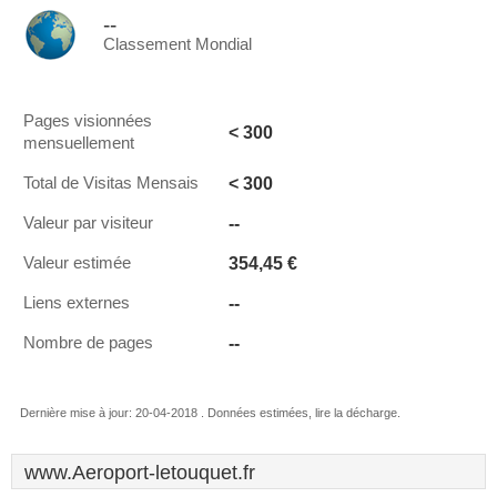
--
Classement Mondial
Pages visionnées
< 300
mensuellement
< 300
Total de Visitas Mensais
--
Valeur par visiteur
354,45 €
Valeur estimée
--
Liens externes
--
Nombre de pages
Dernière mise à jour: 20-04-2018 . Données estimées, lire la décharge.
www.Aeroport-letouquet.fr