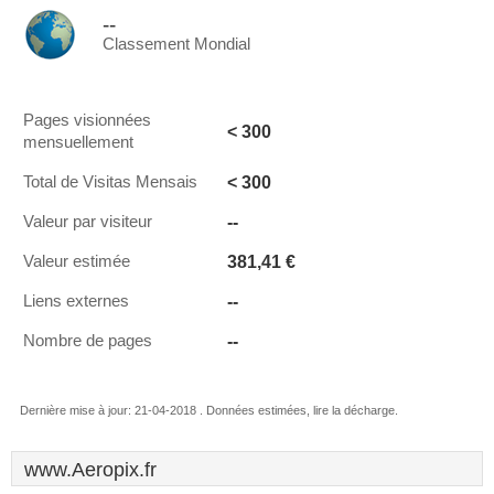
--
Classement Mondial
Pages visionnées
< 300
mensuellement
< 300
Total de Visitas Mensais
--
Valeur par visiteur
381,41 €
Valeur estimée
--
Liens externes
--
Nombre de pages
Dernière mise à jour: 21-04-2018 . Données estimées, lire la décharge.
www.Aeropix.fr