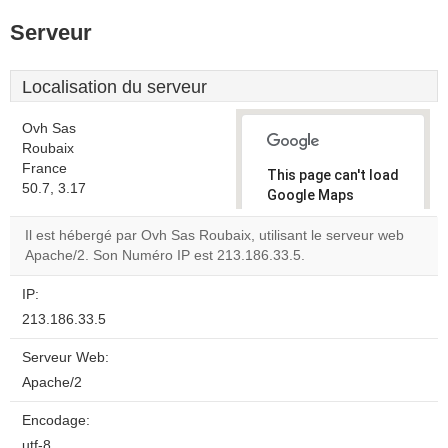
Serveur
Localisation du serveur
Ovh Sas
Roubaix
France
This page can't load
50.7, 3.17
Google Maps
correctly.
Il est hébergé par Ovh Sas Roubaix, utilisant le serveur web
Apache/2. Son Numéro IP est 213.186.33.5.
Do you
OK
own this
website?
IP:
213.186.33.5
Serveur Web:
Apache/2
Encodage:
utf-8