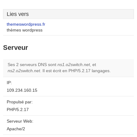
Lies vers
themeswordpress.fr
thèmes wordpress
Serveur
Ses 2 serveurs DNS sont
ns1.o2switch.net
, et
ns2.o2switch.net
. Il est écrit en PHP/5.2.17 langages.
IP:
109.234.160.15
Propulsé par:
PHP/5.2.17
Serveur Web:
Apache/2