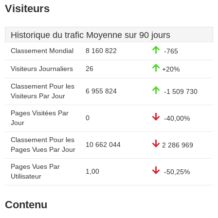
Visiteurs
Historique du trafic Moyenne sur 90 jours
Classement Mondial
8 160 822
-765
Visiteurs Journaliers
26
+20%
Classement Pour les
6 955 824
-1 509 730
Visiteurs Par Jour
Pages Visitées Par
0
-40,00%
Jour
Classement Pour les
10 662 044
2 286 969
Pages Vues Par Jour
Pages Vues Par
1,00
-50,25%
Utilisateur
Contenu