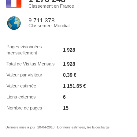
Classement en France
9 711 378
Classement Mondial
Pages visionnées
1 928
mensuellement
1 928
Total de Visitas Mensais
0,39 €
Valeur par visiteur
1 151,65 €
Valeur estimée
6
Liens externes
15
Nombre de pages
Dernière mise à jour: 20-04-2018 . Données estimées, lire la décharge.