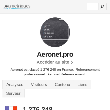
Aeronet.pro
Accéder au site
Aeronet est classé 1 276 248 en France.
'Referencement
professionnel : Aeronet Référencement.'
Analyses
Visiteurs
Contenu
Liens
Serveur
1 276 248