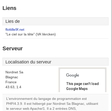
Liens
Lies de
flottille9f.net
"Le ciel sur la tête" (VA Vercken)
Serveur
Localisation du serveur
Nordnet Sa
Blagnac
France
This page can't load
43.63, 1.4
Google Maps
correctly.
L'environnement du langage de programmation est
PHP/4.3.9. Il est hébergé par Nordnet Sa Blagnac, utilisant
Do you
OK
le serveur web Apache/1. Il a 2 entrées DNS,
own this