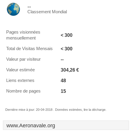
--
Classement Mondial
Pages visionnées
< 300
mensuellement
< 300
Total de Visitas Mensais
--
Valeur par visiteur
304,26 €
Valeur estimée
48
Liens externes
15
Nombre de pages
Dernière mise à jour: 20-04-2018 . Données estimées, lire la décharge.
www.Aeronavale.org