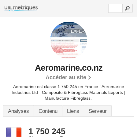
Aeromarine.co.nz
Accéder au site
Aeromarine est classé 1 750 245 en France.
'Aeromarine
Industries Ltd - Composite & Fibreglass Materials Experts |
Manufacture Fibreglass.'
Analyses
Contenu
Liens
Serveur
1 750 245