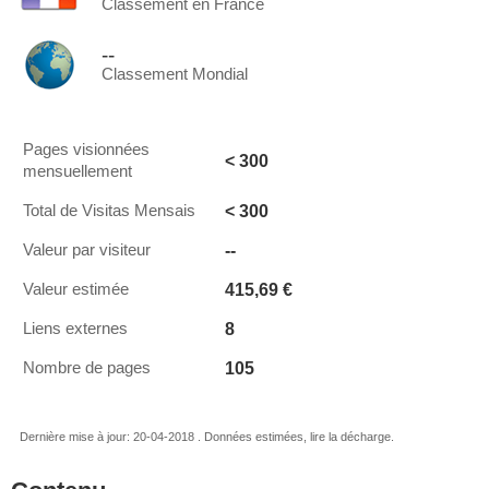
Classement en France
--
Classement Mondial
Pages visionnées
< 300
mensuellement
< 300
Total de Visitas Mensais
--
Valeur par visiteur
415,69 €
Valeur estimée
8
Liens externes
105
Nombre de pages
Dernière mise à jour: 20-04-2018 . Données estimées, lire la décharge.