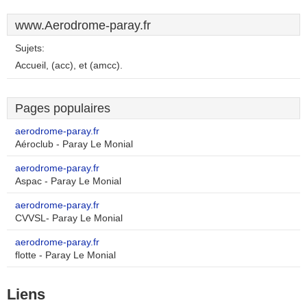
www.Aerodrome-paray.fr
Sujets:
Accueil, (acc), et (amcc).
Pages populaires
aerodrome-paray.fr
Aéroclub - Paray Le Monial
aerodrome-paray.fr
Aspac - Paray Le Monial
aerodrome-paray.fr
CVVSL- Paray Le Monial
aerodrome-paray.fr
flotte - Paray Le Monial
Liens