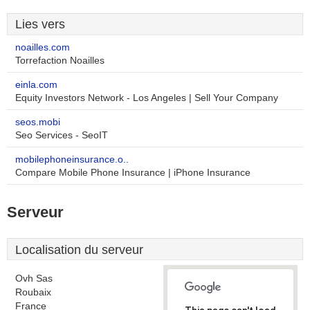
Lies vers
noailles.com
Torrefaction Noailles
einla.com
Equity Investors Network - Los Angeles | Sell Your Company
seos.mobi
Seo Services - SeoIT
mobilephoneinsurance.o..
Compare Mobile Phone Insurance | iPhone Insurance
Serveur
Localisation du serveur
Ovh Sas
Roubaix
France