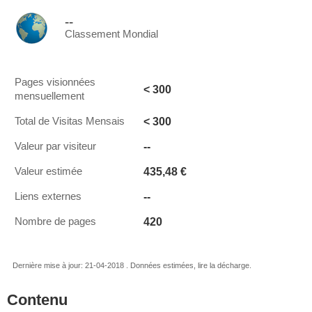
--
Classement Mondial
Pages visionnées
< 300
mensuellement
< 300
Total de Visitas Mensais
--
Valeur par visiteur
435,48 €
Valeur estimée
--
Liens externes
420
Nombre de pages
Dernière mise à jour: 21-04-2018 . Données estimées, lire la décharge.
Contenu