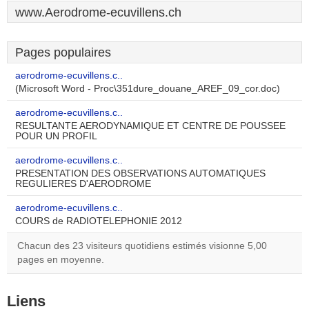
www.Aerodrome-ecuvillens.ch
Pages populaires
aerodrome-ecuvillens.c..
(Microsoft Word - Proc\351dure_douane_AREF_09_cor.doc)
aerodrome-ecuvillens.c..
RESULTANTE AERODYNAMIQUE ET CENTRE DE POUSSEE
POUR UN PROFIL
aerodrome-ecuvillens.c..
PRESENTATION DES OBSERVATIONS AUTOMATIQUES
REGULIERES D'AERODROME
aerodrome-ecuvillens.c..
COURS de RADIOTELEPHONIE 2012
Chacun des 23 visiteurs quotidiens estimés visionne 5,00
pages en moyenne.
Liens