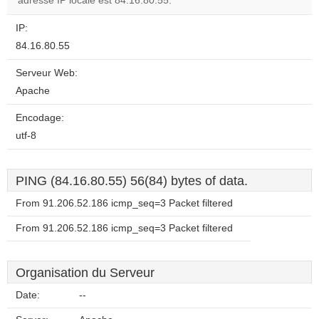
adresse IP locale est 84.16.80.55.
IP:
84.16.80.55
Serveur Web:
Apache
Encodage:
utf-8
PING (84.16.80.55) 56(84) bytes of data.
From 91.206.52.186 icmp_seq=3 Packet filtered
From 91.206.52.186 icmp_seq=3 Packet filtered
Organisation du Serveur
Date:
--