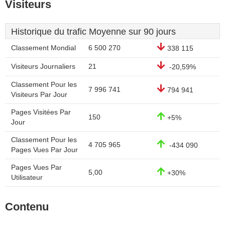
Visiteurs
Historique du trafic Moyenne sur 90 jours
Classement Mondial
6 500 270
338 115
Visiteurs Journaliers
21
-20,59%
Classement Pour les
7 996 741
794 941
Visiteurs Par Jour
Pages Visitées Par
150
+5%
Jour
Classement Pour les
4 705 965
-434 090
Pages Vues Par Jour
Pages Vues Par
5,00
+30%
Utilisateur
Contenu