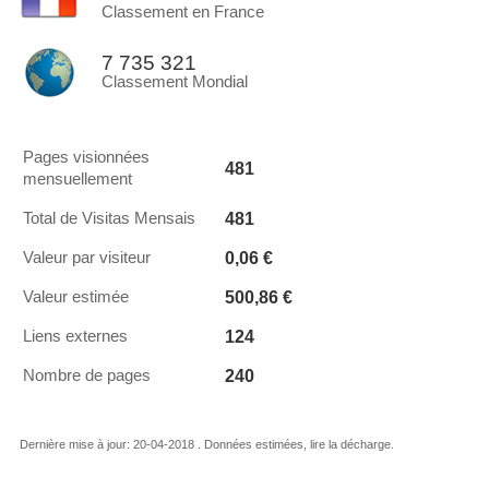
Classement en France
7 735 321
Classement Mondial
Pages visionnées
481
mensuellement
481
Total de Visitas Mensais
0,06 €
Valeur par visiteur
500,86 €
Valeur estimée
124
Liens externes
240
Nombre de pages
Dernière mise à jour: 20-04-2018 . Données estimées, lire la décharge.