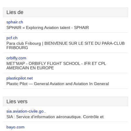
Lies de
sphair.ch
SPHAIR » Exploring Aviation talent - SPHAIR
pcf.ch
Para club Fribourg | BIENVENUE SUR LE SITE DU PARA-CLUB
FRIBOURG
orbifly.com
MET'MAP - ORBIFLY FLIGHT SCHOOL - IFR ET CPL
AMERICAIN EN EUROPE
plasticpilot.net
Plastic Pilot — General Aviation and Aviation In General
Lies vers
sia.aviation-civile.go..
SIA : Service d'information aéronautique. Contrôle et
bayo.com