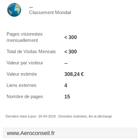
--
Classement Mondial
Pages visionnées
< 300
mensuellement
< 300
Total de Visitas Mensais
--
Valeur par visiteur
308,24 €
Valeur estimée
4
Liens externes
15
Nombre de pages
Dernière mise à jour: 20-04-2018 . Données estimées, lire la décharge.
www.Aeroconseil.fr