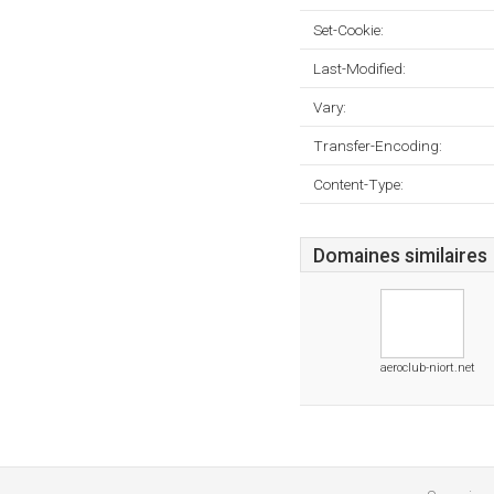
Set-Cookie:
Last-Modified:
Vary:
Transfer-Encoding:
Content-Type:
Domaines similaires
aeroclub-niort.net