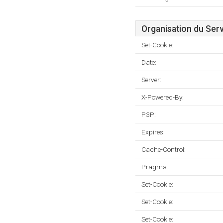
Organisation du Ser
Set-Cookie:
Date:
Server:
X-Powered-By:
P3P:
Expires:
Cache-Control:
Pragma:
Set-Cookie:
Set-Cookie:
Set-Cookie: