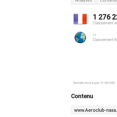
Analyses
Contenu
1 276 2
Classement e
--
Classement M
Dernière mise à jour: 21-04-2018 .
Contenu
www.Aeroclub-nasa.