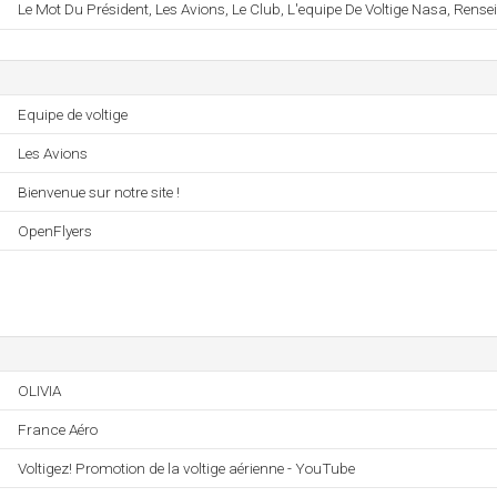
Le Mot Du Président, Les Avions, Le Club, L'equipe De Voltige Nasa, Rense
Equipe de voltige
Les Avions
Bienvenue sur notre site !
OpenFlyers
OLIVIA
France Aéro
Voltigez! Promotion de la voltige aérienne - YouTube