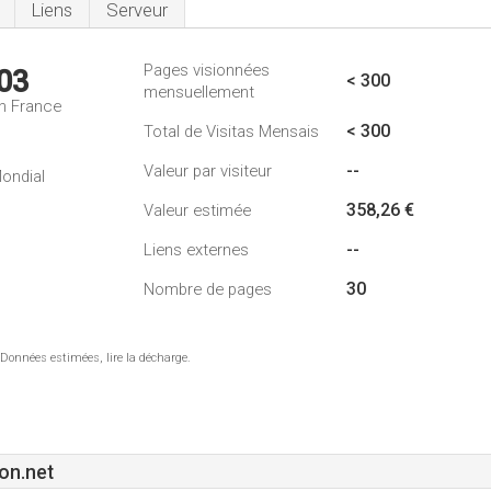
Liens
Serveur
Pages visionnées
03
< 300
mensuellement
n France
< 300
Total de Visitas Mensais
--
Valeur par visiteur
ondial
358,26 €
Valeur estimée
--
Liens externes
30
Nombre de pages
 Données estimées, lire la décharge.
on.net