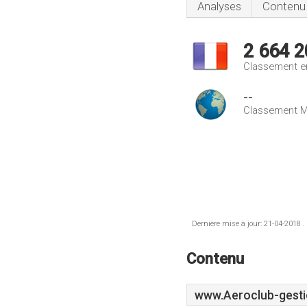
Analyses
Contenu
2 664 2
Classement e
--
Classement M
Dernière mise à jour: 21-04-2018 .
Contenu
www.Aeroclub-gesti