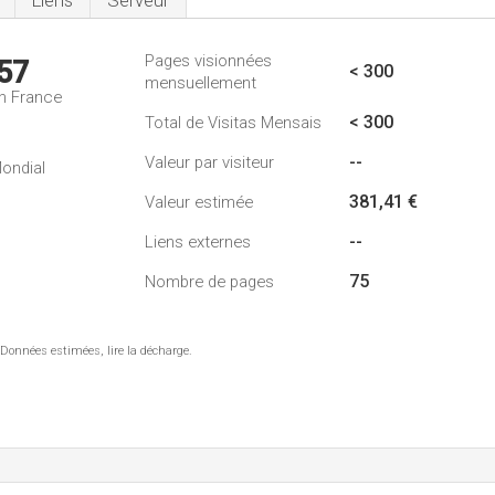
Liens
Serveur
Pages visionnées
57
< 300
mensuellement
n France
< 300
Total de Visitas Mensais
--
Valeur par visiteur
ondial
381,41 €
Valeur estimée
--
Liens externes
75
Nombre de pages
 Données estimées, lire la décharge.