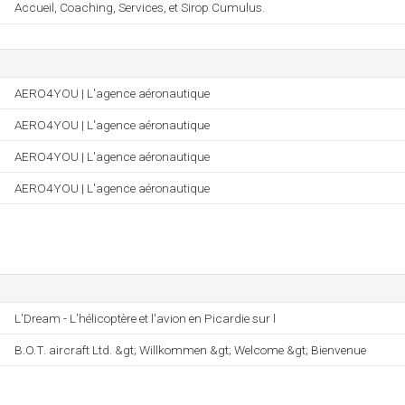
Accueil, Coaching, Services, et Sirop Cumulus.
AERO4YOU | L'agence aéronautique
AERO4YOU | L'agence aéronautique
AERO4YOU | L'agence aéronautique
AERO4YOU | L'agence aéronautique
L'Dream - L'hélicoptère et l'avion en Picardie sur l
B.O.T. aircraft Ltd. &gt; Willkommen &gt; Welcome &gt; Bienvenue