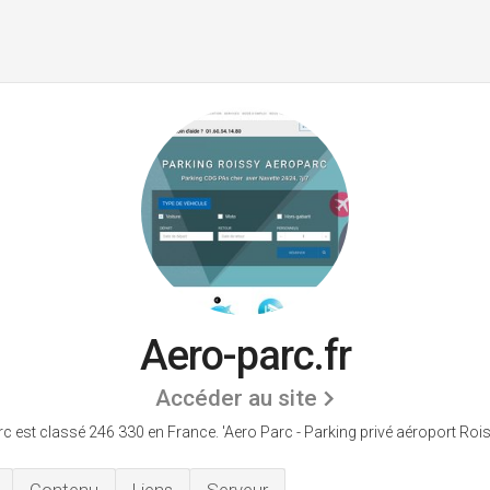
Aero-parc.fr
Accéder au site
rc est classé 246 330 en France.
'Aero Parc - Parking privé aéroport Roi