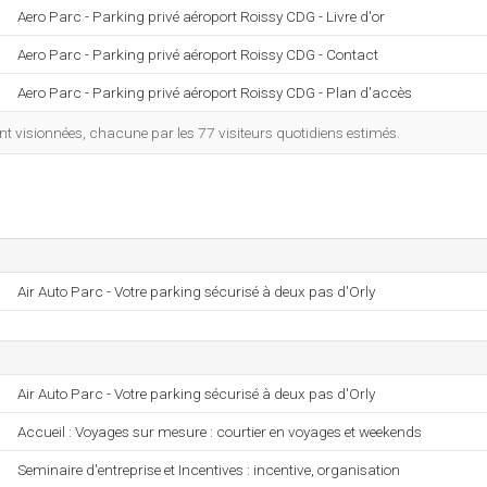
Aero Parc - Parking privé aéroport Roissy CDG - Livre d'or
Aero Parc - Parking privé aéroport Roissy CDG - Contact
Aero Parc - Parking privé aéroport Roissy CDG - Plan d'accès
 visionnées, chacune par les 77 visiteurs quotidiens estimés.
Air Auto Parc - Votre parking sécurisé à deux pas d'Orly
Air Auto Parc - Votre parking sécurisé à deux pas d'Orly
Accueil : Voyages sur mesure : courtier en voyages et weekends
Seminaire d'entreprise et Incentives : incentive, organisation