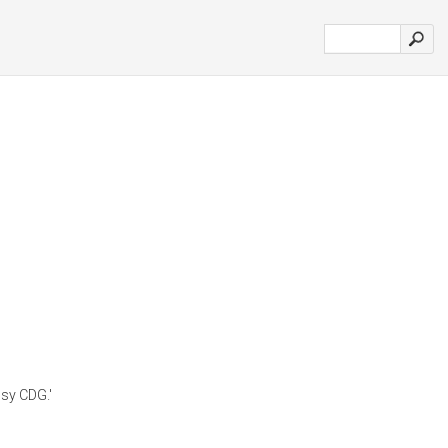
ssy CDG.'