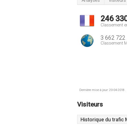
Analyses
Visiteurs
246 33
Classement e
3 662 722
Classement M
Dernière mise à jour: 20-04-2018 .
Visiteurs
Historique du trafic