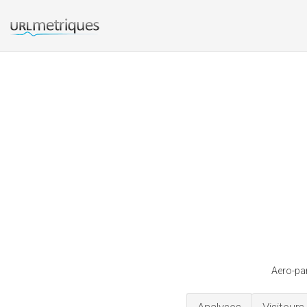
Aero-pa