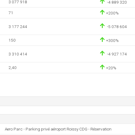
3 077 918
-4 889 320
71
+200%
3 177 244
-5 078 604
150
+300%
3 310 414
-4 927 174
2,40
+20%
Aero Parc - Parking privé aéroport Roissy CDG - Réservation