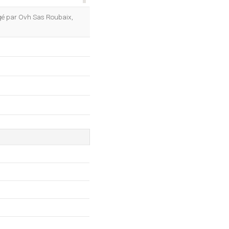
OK
ergé par Ovh Sas Roubaix,