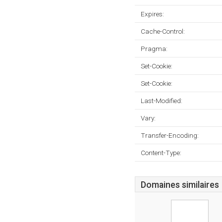
Expires:
Cache-Control:
Pragma:
Set-Cookie:
Set-Cookie:
Last-Modified:
Vary:
Transfer-Encoding:
Content-Type:
Domaines similaires