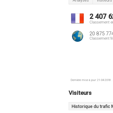
Analyses
Visiteurs
2 407 6
Classement e
20 875 77
Classement M
Dernière mise à jour: 21-04-2018 .
Visiteurs
Historique du trafic