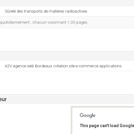
Sûreté des transports de matières radioactives
site quotidiennement , chacun visionnant 1,00 pages.
A2V agence web Bordeaux création site e-commerce applications
eur
This page can't load Google