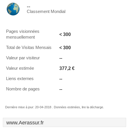
--
Classement Mondial
Pages visionnées
< 300
mensuellement
< 300
Total de Visitas Mensais
--
Valeur par visiteur
377,2 €
Valeur estimée
--
Liens externes
--
Nombre de pages
Dernière mise à jour: 20-04-2018 . Données estimées, lire la décharge.
www.Aerassur.fr