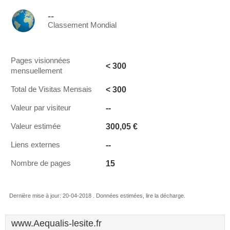
--
Classement Mondial
Pages visionnées
< 300
mensuellement
< 300
Total de Visitas Mensais
--
Valeur par visiteur
300,05 €
Valeur estimée
--
Liens externes
15
Nombre de pages
Dernière mise à jour: 20-04-2018 . Données estimées, lire la décharge.
www.Aequalis-lesite.fr