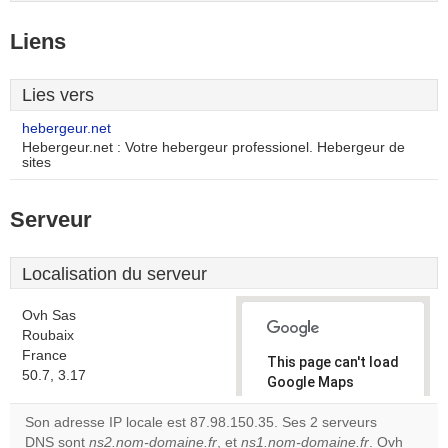
Liens
Lies vers
hebergeur.net
Hebergeur.net : Votre hebergeur professionel. Hebergeur de
sites
Serveur
Localisation du serveur
Ovh Sas
Roubaix
France
This page can't load
50.7, 3.17
Google Maps
correctly.
Son adresse IP locale est 87.98.150.35. Ses 2 serveurs
DNS sont
ns2.nom-domaine.fr
, et
ns1.nom-domaine.fr
. Ovh
Do you