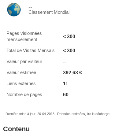
--
Classement Mondial
Pages visionnées
< 300
mensuellement
< 300
Total de Visitas Mensais
--
Valeur par visiteur
392,63 €
Valeur estimée
11
Liens externes
60
Nombre de pages
Dernière mise à jour: 20-04-2018 . Données estimées, lire la décharge.
Contenu