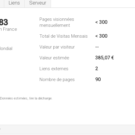
Liens
Serveur
Pages visionnées
83
< 300
mensuellement
n France
< 300
Total de Visitas Mensais
--
Valeur par visiteur
ondial
385,07 €
Valeur estimée
2
Liens externes
90
Nombre de pages
 Données estimées, lire la décharge.
r