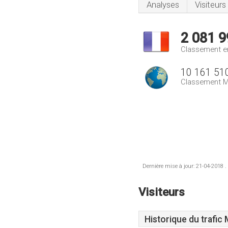
Analyses
Visiteurs
2 081 9
Classement e
10 161 51
Classement M
Dernière mise à jour: 21-04-2018 .
Visiteurs
Historique du trafic