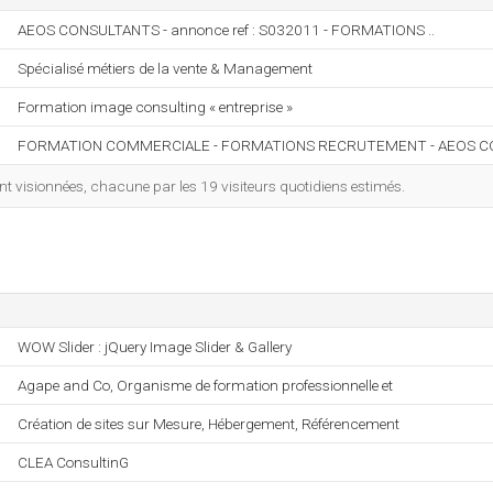
AEOS CONSULTANTS - annonce ref : S032011 - FORMATIONS ..
Spécialisé métiers de la vente & Management
Formation image consulting « entreprise »
FORMATION COMMERCIALE - FORMATIONS RECRUTEMENT - AEOS 
 visionnées, chacune par les 19 visiteurs quotidiens estimés.
WOW Slider : jQuery Image Slider & Gallery
Agape and Co, Organisme de formation professionnelle et
Création de sites sur Mesure, Hébergement, Référencement
CLEA ConsultinG