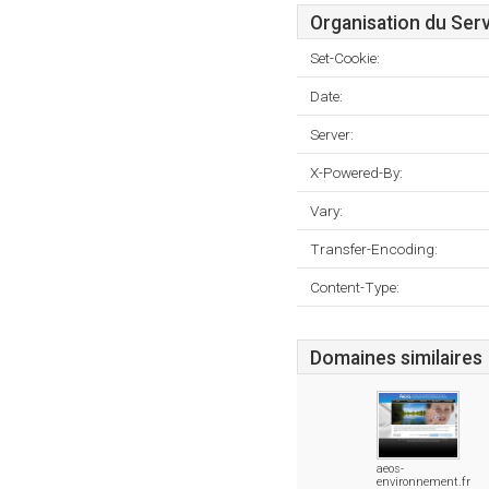
Organisation du Ser
Set-Cookie:
Date:
Server:
X-Powered-By:
Vary:
Transfer-Encoding:
Content-Type:
Domaines similaires
aeos-
environnement.fr