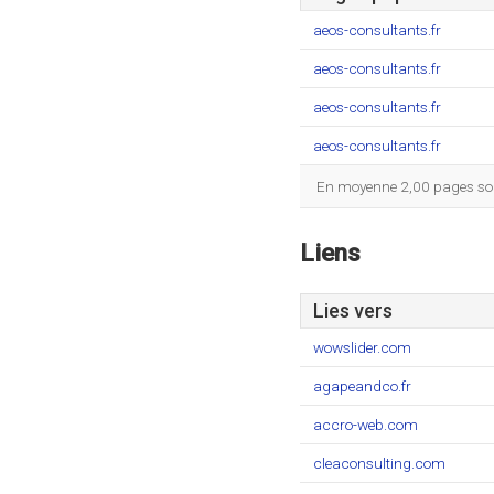
aeos-consultants.fr
aeos-consultants.fr
aeos-consultants.fr
aeos-consultants.fr
En moyenne 2,00 pages sont
Liens
Lies vers
wowslider.com
agapeandco.fr
accro-web.com
cleaconsulting.com