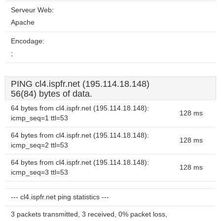
Serveur Web:
Apache
Encodage:
;
PING cl4.ispfr.net (195.114.18.148)
56(84) bytes of data.
64 bytes from cl4.ispfr.net (195.114.18.148):
128 ms
icmp_seq=1 ttl=53
64 bytes from cl4.ispfr.net (195.114.18.148):
128 ms
icmp_seq=2 ttl=53
64 bytes from cl4.ispfr.net (195.114.18.148):
128 ms
icmp_seq=3 ttl=53
--- cl4.ispfr.net ping statistics ---
3 packets transmitted, 3 received, 0% packet loss,