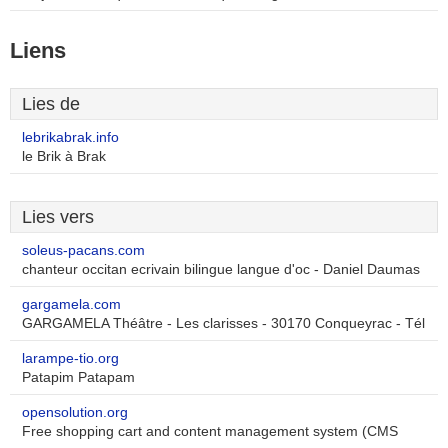
Liens
Lies de
lebrikabrak.info
le Brik à Brak
Lies vers
soleus-pacans.com
chanteur occitan ecrivain bilingue langue d'oc - Daniel Daumas
gargamela.com
GARGAMELA Théâtre - Les clarisses - 30170 Conqueyrac - Tél
larampe-tio.org
Patapim Patapam
opensolution.org
Free shopping cart and content management system (CMS