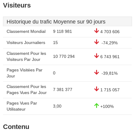
Visiteurs
Historique du trafic Moyenne sur 90 jours
Classement Mondial
9 118 981
4 703 606
Visiteurs Journaliers
15
-74,29%
Classement Pour les
10 770 294
6 743 961
Visiteurs Par Jour
Pages Visitées Par
0
-39,81%
Jour
Classement Pour les
7 381 377
1 715 057
Pages Vues Par Jour
Pages Vues Par
3,00
+100%
Utilisateur
Contenu