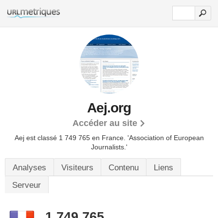
Aej.org
Accéder au site
Aej est classé 1 749 765 en France.
'Association of European
Journalists.'
Analyses
Visiteurs
Contenu
Liens
Serveur
1 749 765