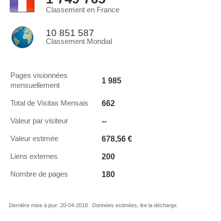
Classement en France
10 851 587
Classement Mondial
Pages visionnées
1 985
mensuellement
662
Total de Visitas Mensais
--
Valeur par visiteur
678,56 €
Valeur estimée
200
Liens externes
180
Nombre de pages
Dernière mise à jour: 20-04-2018 . Données estimées, lire la décharge.