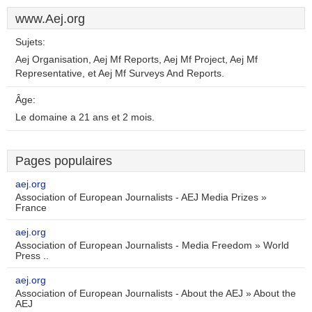
www.Aej.org
Sujets:
Aej Organisation, Aej Mf Reports, Aej Mf Project, Aej Mf
Representative, et Aej Mf Surveys And Reports.
Âge:
Le domaine a 21 ans et 2 mois.
Pages populaires
aej.org
Association of European Journalists - AEJ Media Prizes »
France
aej.org
Association of European Journalists - Media Freedom » World
Press ..
aej.org
Association of European Journalists - About the AEJ » About the
AEJ