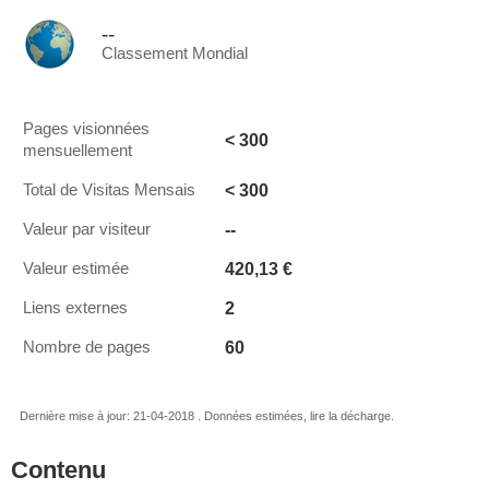
--
Classement Mondial
Pages visionnées
< 300
mensuellement
< 300
Total de Visitas Mensais
--
Valeur par visiteur
420,13 €
Valeur estimée
2
Liens externes
60
Nombre de pages
Dernière mise à jour: 21-04-2018 . Données estimées, lire la décharge.
Contenu