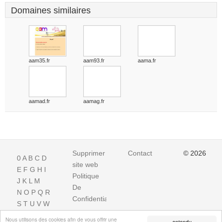
Domaines similaires
aam35.fr
aam93.fr
aama.fr
aamad.fr
aamag.fr
Supprimer
Contact
© 2026
0
A
B
C
D
site web
E
F
G
H
I
Politique
J
K
L
M
De
N
O
P
Q
R
Confidentialite
S
T
U
V
W
X
Y
Z
Nous utilisons des cookies afin de vous offrir une
entendu