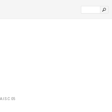
.I.S.C. 05