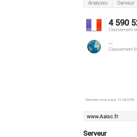
Analyses
Serveur
4 590 5
Classement e
--
Classement M
Dernière mise à jour: 21-04-2018 .
www.Aaisc.fr
Serveur