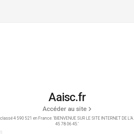
Aaisc.fr
Accéder au site
 classé 4 590 521 en France.
'BIENVENUE SUR LE SITE INTERNET DE L'A.A
45 78 06 45.'