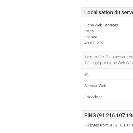
Localisation du serv
Ligne Web Services
Paris
France
48.87, 2.33
Le numéro IP du serveur de 
hébergé par Ligne Web Servi
IP:
Serveur Web:
Encodage:
PING (91.216.107.195
64 bytes from 91.216.107.