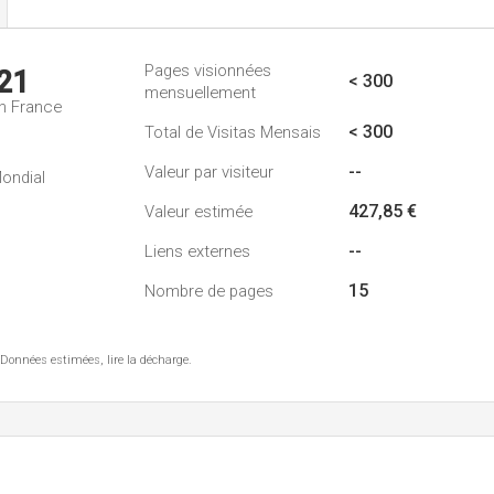
Pages visionnées
21
< 300
mensuellement
n France
< 300
Total de Visitas Mensais
--
Valeur par visiteur
ondial
427,85 €
Valeur estimée
--
Liens externes
15
Nombre de pages
 Données estimées, lire la décharge.