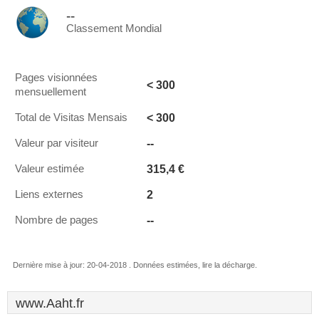
--
Classement Mondial
Pages visionnées
< 300
mensuellement
< 300
Total de Visitas Mensais
--
Valeur par visiteur
315,4 €
Valeur estimée
2
Liens externes
--
Nombre de pages
Dernière mise à jour: 20-04-2018 . Données estimées, lire la décharge.
www.Aaht.fr