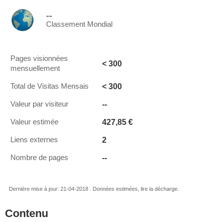
--
Classement Mondial
Pages visionnées
< 300
mensuellement
< 300
Total de Visitas Mensais
--
Valeur par visiteur
427,85 €
Valeur estimée
2
Liens externes
--
Nombre de pages
Dernière mise à jour: 21-04-2018 . Données estimées, lire la décharge.
Contenu