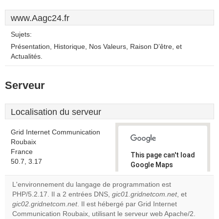
www.Aagc24.fr
Sujets:
Présentation, Historique, Nos Valeurs, Raison D’être, et
Actualités.
Serveur
Localisation du serveur
Grid Internet Communication
Roubaix
France
This page can't load
50.7, 3.17
Google Maps
correctly.
L'environnement du langage de programmation est
PHP/5.2.17. Il a 2 entrées DNS,
gic01.gridnetcom.net
, et
Do you
OK
gic02.gridnetcom.net
. Il est hébergé par Grid Internet
own this
website?
Communication Roubaix, utilisant le serveur web Apache/2.