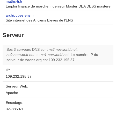
maths-fi.fr
Emploi finance de marche Ingenieur Master DEA DESS mastere
archicubes.ens.fr
Site internet des Anciens Eleves de l'ENS
Serveur
Ses 3 serveurs DNS sont
ns2.nocworld.net
,
ns0.nocworld.net
, et
ns1.nocworld.net
. Le numéro IP du
serveur de Aaens.org est 109.232.195.37.
IP:
109.232.195.37
Serveur Web:
Apache
Encodage:
iso-8859-1