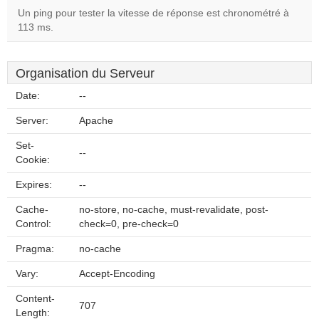
Un ping pour tester la vitesse de réponse est chronométré à
113 ms.
Organisation du Serveur
Date:
--
Server:
Apache
Set-
--
Cookie:
Expires:
--
Cache-
no-store, no-cache, must-revalidate, post-
Control:
check=0, pre-check=0
Pragma:
no-cache
Vary:
Accept-Encoding
Content-
707
Length: