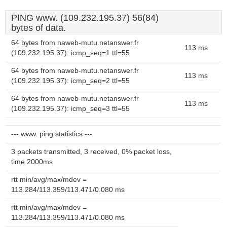
PING www. (109.232.195.37) 56(84)
bytes of data.
64 bytes from naweb-mutu.netanswer.fr
113 ms
(109.232.195.37): icmp_seq=1 ttl=55
64 bytes from naweb-mutu.netanswer.fr
113 ms
(109.232.195.37): icmp_seq=2 ttl=55
64 bytes from naweb-mutu.netanswer.fr
113 ms
(109.232.195.37): icmp_seq=3 ttl=55
--- www. ping statistics ---
3 packets transmitted, 3 received, 0% packet loss,
time 2000ms
rtt min/avg/max/mdev =
113.284/113.359/113.471/0.080 ms
rtt min/avg/max/mdev =
113.284/113.359/113.471/0.080 ms