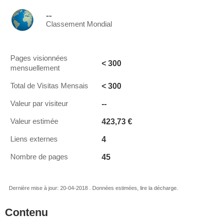
--
Classement Mondial
Pages visionnées
< 300
mensuellement
< 300
Total de Visitas Mensais
--
Valeur par visiteur
423,73 €
Valeur estimée
4
Liens externes
45
Nombre de pages
Dernière mise à jour: 20-04-2018 . Données estimées, lire la décharge.
Contenu