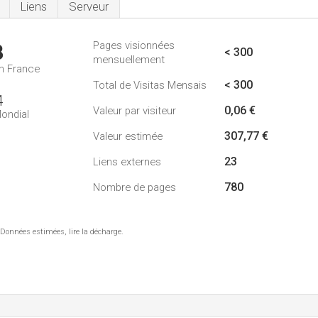
Liens
Serveur
Pages visionnées
8
< 300
mensuellement
n France
< 300
Total de Visitas Mensais
4
0,06 €
Valeur par visiteur
ondial
307,77 €
Valeur estimée
23
Liens externes
780
Nombre de pages
 Données estimées, lire la décharge.