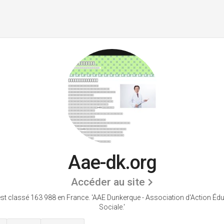
Aae-dk.org
Accéder au site
est classé 163 988 en France.
'AAE Dunkerque - Association d'Action Édu
Sociale.'