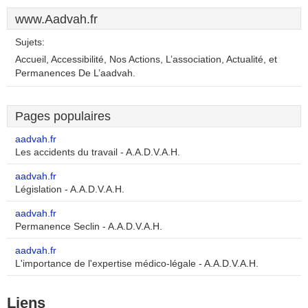
www.Aadvah.fr
Sujets:
Accueil, Accessibilité, Nos Actions, L’association, Actualité, et
Permanences De L’aadvah.
Pages populaires
aadvah.fr
Les accidents du travail - A.A.D.V.A.H.
aadvah.fr
Législation - A.A.D.V.A.H.
aadvah.fr
Permanence Seclin - A.A.D.V.A.H.
aadvah.fr
L'importance de l'expertise médico-légale - A.A.D.V.A.H.
Liens