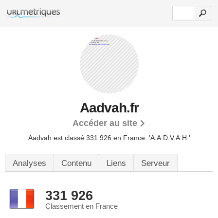
Aadvah.fr
Accéder au site
Aadvah est classé 331 926 en France.
'A.A.D.V.A.H.'
Analyses
Contenu
Liens
Serveur
331 926
Classement en France