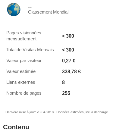
--
Classement Mondial
Pages visionnées
< 300
mensuellement
< 300
Total de Visitas Mensais
0,27 €
Valeur par visiteur
338,78 €
Valeur estimée
8
Liens externes
255
Nombre de pages
Dernière mise à jour: 20-04-2018 . Données estimées, lire la décharge.
Contenu