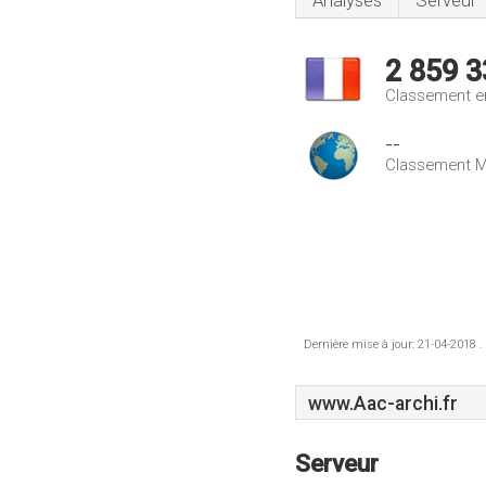
Analyses
Serveur
2 859 3
Classement e
--
Classement M
Dernière mise à jour: 21-04-2018 .
www.Aac-archi.fr
Serveur