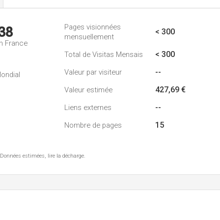
Pages visionnées
38
< 300
mensuellement
n France
< 300
Total de Visitas Mensais
--
Valeur par visiteur
ondial
427,69 €
Valeur estimée
--
Liens externes
15
Nombre de pages
 Données estimées, lire la décharge.