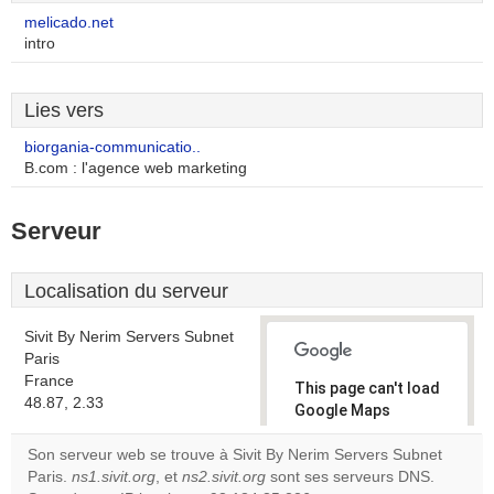
melicado.net
intro
Lies vers
biorgania-communicatio..
B.com : l'agence web marketing
Serveur
Localisation du serveur
Sivit By Nerim Servers Subnet
Paris
France
This page can't load
48.87, 2.33
Google Maps
correctly.
Son serveur web se trouve à Sivit By Nerim Servers Subnet
Paris.
ns1.sivit.org
, et
ns2.sivit.org
sont ses serveurs DNS.
Do you