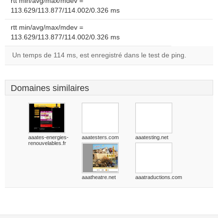
rtt min/avg/max/mdev =
113.629/113.877/114.002/0.326 ms
rtt min/avg/max/mdev =
113.629/113.877/114.002/0.326 ms
Un temps de 114 ms, est enregistré dans le test de ping.
Domaines similaires
aaates-energies-
aaatesters.com
aaatesting.net
renouvelables.fr
aaatheatre.net
aaatraductions.com