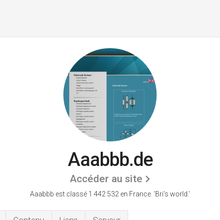
Aaabbb.de
Accéder au site
Aaabbb est classé 1 442 532 en France.
'Bri's world.'