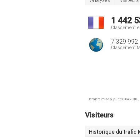
Analyses
Visiteurs
1 442 5
Classement e
7 329 992
Classement M
Dernière mise à jour: 20-04-2018 .
Visiteurs
Historique du trafic