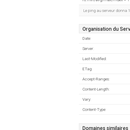
Le ping au serveur donna 
Organisation du Ser
Date:
Server:
Last-Modified:
ETag:
Accept-Ranges:
Content-Length:
Vary:
Content-Type:
Domaines similaires