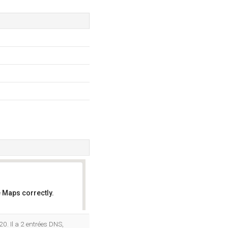
 Maps correctly.
OK
0. Il a 2 entrées DNS,