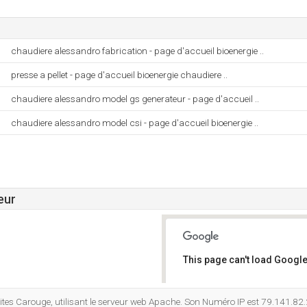
chaudiere alessandro fabrication - page d'accueil bioenergie ..
presse a pellet - page d'accueil bioenergie chaudiere ..
chaudiere alessandro model gs generateur - page d'accueil ..
chaudiere alessandro model csi - page d'accueil bioenergie ..
eur
This page can't load Google
Do you own this website?
 Sites Carouge, utilisant le serveur web Apache. Son Numéro IP est 79.141.82.2