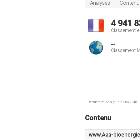
Analyses
Contenu
4 941 8
Classement e
--
Classement M
Dernière mise à jour: 21-04-2018 .
Contenu
www.Aaa-bioenergie