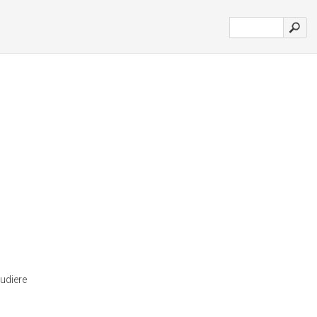
udiere