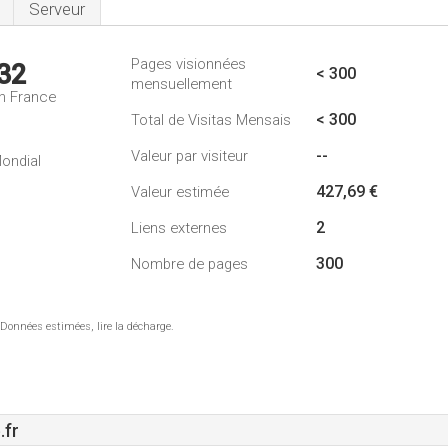
Serveur
Pages visionnées
32
< 300
mensuellement
n France
< 300
Total de Visitas Mensais
--
Valeur par visiteur
ondial
427,69 €
Valeur estimée
2
Liens externes
300
Nombre de pages
 Données estimées, lire la décharge.
.fr