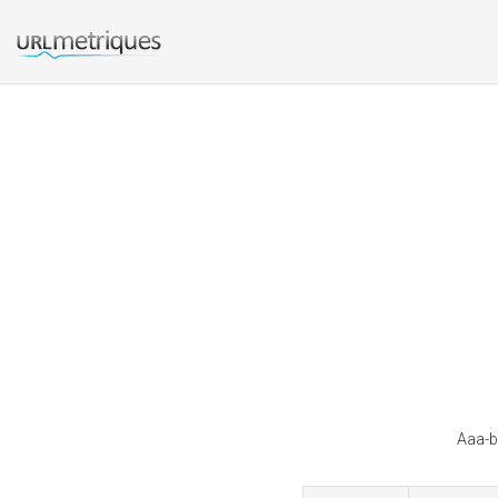
Aaa-b