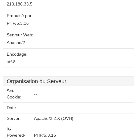
213.186.33.5
Propulsé par:
PHP/5.3.16
Serveur Web:
Apache/2
Encodage:
utf-8
Organisation du Serveur
Set-
--
Cookie:
Date:
--
Server:
Apache/2.2.X (OVH)
X-
Powered-
PHP/5.3.16