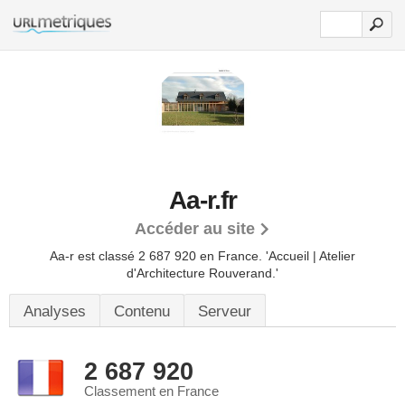
Aa-r.fr
Accéder au site
Aa-r est classé 2 687 920 en France.
'Accueil | Atelier
d'Architecture Rouverand.'
Analyses
Contenu
Serveur
2 687 920
Classement en France