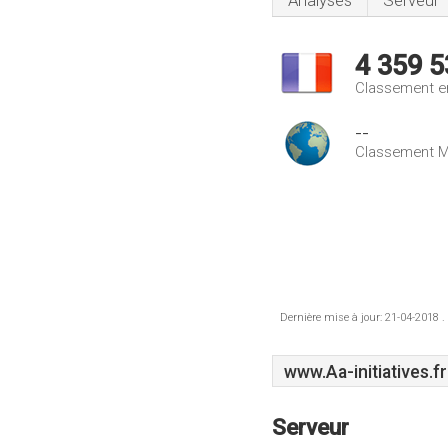
Analyses
Serveur
4 359 5
Classement e
--
Classement M
Dernière mise à jour: 21-04-2018 .
www.Aa-initiatives.fr
Serveur