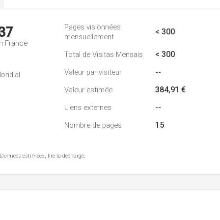
Pages visionnées
37
< 300
mensuellement
n France
< 300
Total de Visitas Mensais
--
Valeur par visiteur
ondial
384,91 €
Valeur estimée
--
Liens externes
15
Nombre de pages
 Données estimées, lire la décharge.