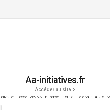
Aa-initiatives.fr
Accéder au site
tiatives est classé 4 359 537 en France.
'Le site officiel d'Aa-Initiatives - A