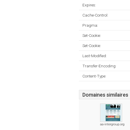
Expires:
Cache-Control:
Pragma:
Set-Cookie:
Set-Cookie:
Last-Modified:
Transfer-Encoding:
Content-Type:
Domaines similaires
aa-intergroup.org