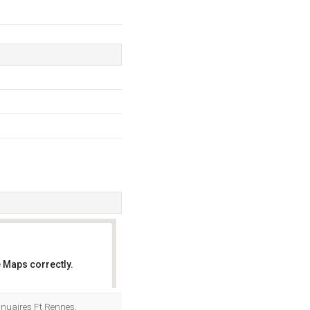
 Maps correctly.
OK
nnuaires Ft Rennes,