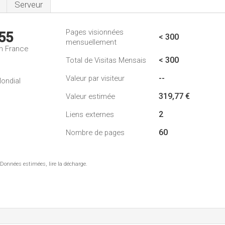
Serveur
Pages visionnées
55
< 300
mensuellement
n France
< 300
Total de Visitas Mensais
--
Valeur par visiteur
ondial
319,77 €
Valeur estimée
2
Liens externes
60
Nombre de pages
 Données estimées, lire la décharge.