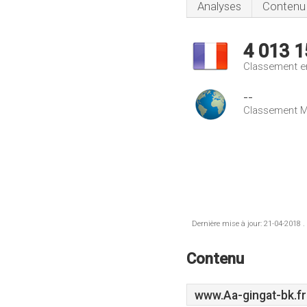
Analyses
Contenu
4 013 1
Classement e
--
Classement M
Dernière mise à jour: 21-04-2018 .
Contenu
www.Aa-gingat-bk.fr