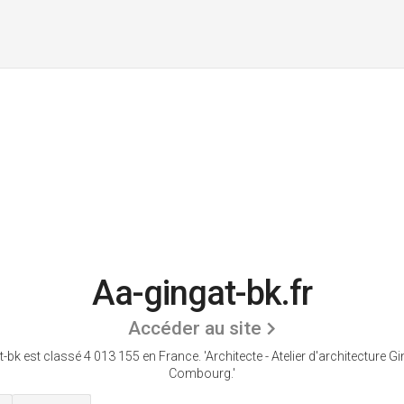
Aa-gingat-bk.fr
Accéder au site
t-bk est classé 4 013 155 en France.
'Architecte - Atelier d'architecture G
Combourg.'