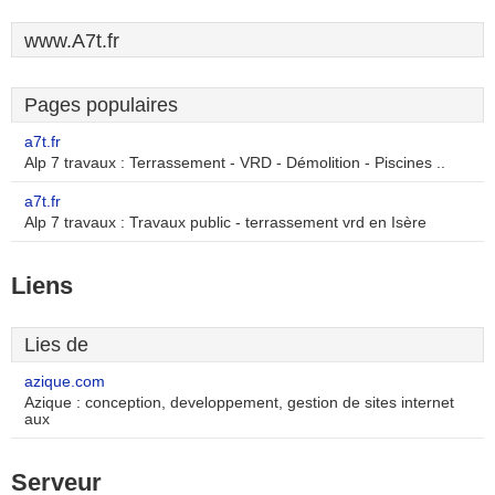
www.A7t.fr
Pages populaires
a7t.fr
Alp 7 travaux : Terrassement - VRD - Démolition - Piscines ..
a7t.fr
Alp 7 travaux : Travaux public - terrassement vrd en Isère
Liens
Lies de
azique.com
Azique : conception, developpement, gestion de sites internet
aux
Serveur