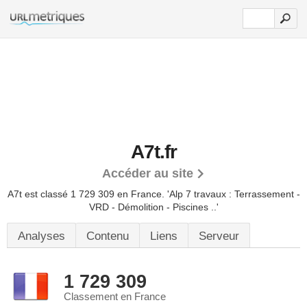
A7t.fr
Accéder au site
A7t est classé 1 729 309 en France.
'Alp 7 travaux : Terrassement -
VRD - Démolition - Piscines ..'
Analyses
Contenu
Liens
Serveur
1 729 309
Classement en France