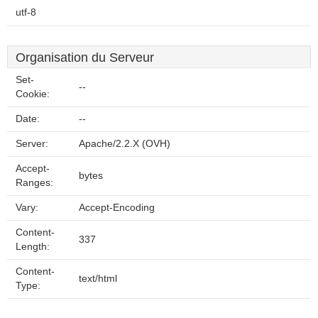
utf-8
Organisation du Serveur
Set-
--
Cookie:
Date:
--
Server:
Apache/2.2.X (OVH)
Accept-
bytes
Ranges:
Vary:
Accept-Encoding
Content-
337
Length:
Content-
text/html
Type: