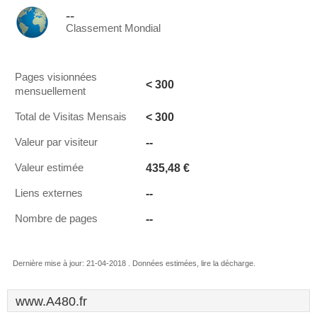
--
Classement Mondial
Pages visionnées
< 300
mensuellement
< 300
Total de Visitas Mensais
--
Valeur par visiteur
435,48 €
Valeur estimée
--
Liens externes
--
Nombre de pages
Dernière mise à jour: 21-04-2018 . Données estimées, lire la décharge.
www.A480.fr